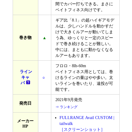
間でカバー打ちできる。まさに
ベイトフィネス向けです。
ギア比「8.1」の超ハイギアモデ
ルは、少しハンドルを動かすだ
けで大きくルアーが動いてしま
巻き物
▲
う為、ゆっくりと一定のスピー
ドで巻き続けることが難しい。
中には、まともに動かなくなる
ルアーもあります。
フロロ・8lb-60m
ライン
ベイトフィネス用としては、巻
キャ
○
けるラインの量はやや多い。太
パ
いラインを巻いたり、遠投が可
能です。
2021年9月発売
発売日
⇒ ランキング
FULLRANGE Avail CUSTOM |
メーカー
tailwalk
HP
［スクリーンショット］