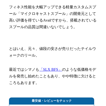
フィネス性能を大幅アップできる軽量カスタムスプ
ール「マイクロキャストスプール」の開発元として
高い評価を得ているAvailですから、搭載されている
スプールの品質は間違いないでしょう。
とはいえ、元々、値段の安さが売りだったテイルウ
ォークのリール。
最近ではシマノも
「SLX BFS」
のような低価格モデ
ルを発売し始めたこともあり、やや特徴に欠けると
ころもあります。
最安値・レビューをチェック