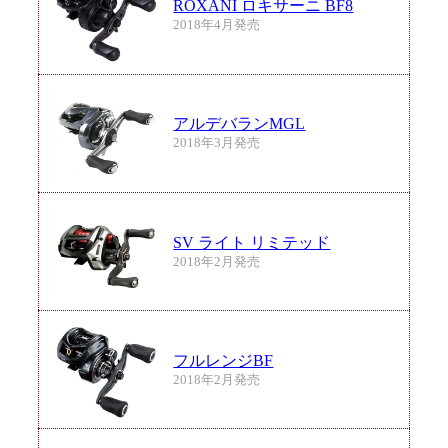
ROXANI ロキサーニ BF8
2018年4月発売
アルデバランMGL
2018年3月発売
SV ライト リミテッド
2018年2月発売
フルレンジBF
2018年2月発売