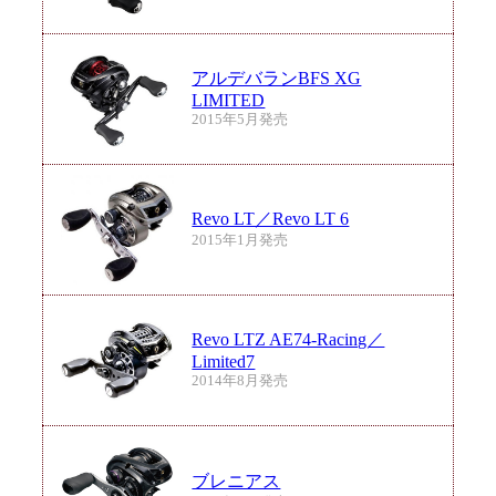
アルデバランBFS XG
LIMITED
2015年5月発売
Revo LT／Revo LT 6
2015年1月発売
Revo LTZ AE74-Racing／
Limited7
2014年8月発売
ブレニアス