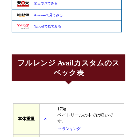
楽天で見てみる
Amazonで見てみる
Yahoo!で見てみる
フルレンジ Availカスタムのス
ペック表
173g
ベイトリールの中では軽いで
本体重量
○
す。
⇒ ランキング