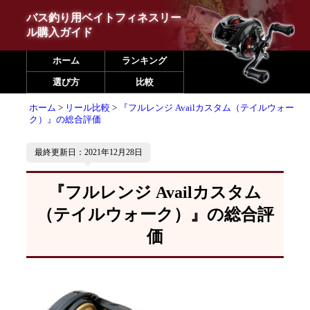
バス釣り用ベイトフィネスリー
ル購入ガイド
ホーム
ランキング
選び方
比較
ホーム
リール比較
『フルレンジ Availカスタム（テイルウォー
ク）』の総合評価
最終更新日：2021年12月28日
『フルレンジ Availカスタム
（テイルウォーク）』の総合評
価