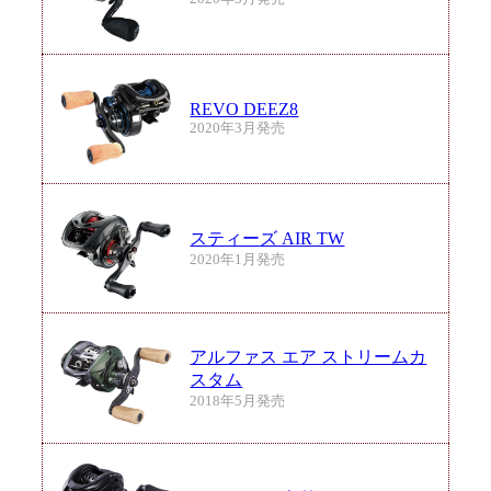
REVO DEEZ8
2020年3月発売
スティーズ AIR TW
2020年1月発売
アルファス エア ストリームカ
スタム
2018年5月発売