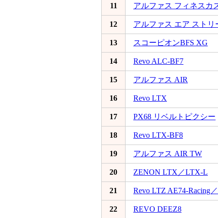
11
アルファス フィネスカ
12
アルファス エア スト
13
スコーピオンBFS XG
14
Revo ALC-BF7
15
アルファス AIR
16
Revo LTX
17
PX68 リベルトピクシー
18
Revo LTX-BF8
19
アルファス AIR TW
20
ZENON LTX／LTX-L
21
Revo LTZ AE74-Racing／
22
REVO DEEZ8