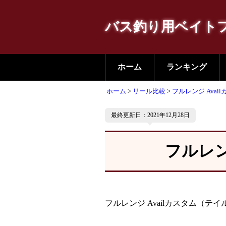
バス釣り用ベイト
ホーム
ランキング
ホーム
リール比較
フルレンジ Avai
最終更新日：2021年12月28日
フルレン
フルレンジ Availカスタム（テイ