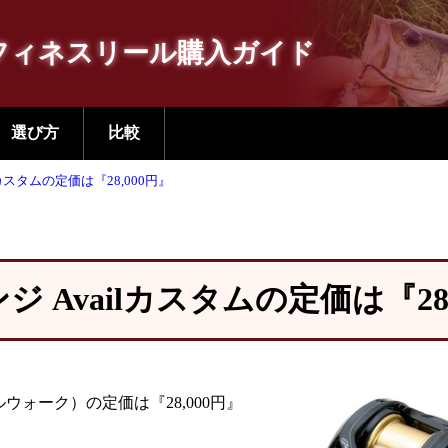
フィネスリール購入ガイド
選び方
比較
lカスタムの定価は『28,000円』
ジ Availカスタムの定価は『28,
ルウォーク）の定価は『28,000円』