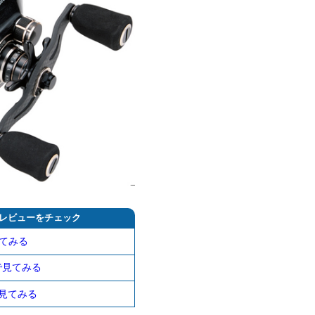
レビューをチェック
てみる
nで見てみる
!で見てみる