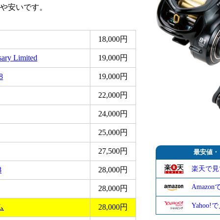
や安いです。
18,000円
ry Limited
19,000円
8
19,000円
22,000円
24,000円
25,000円
27,500円
最安値・
楽天で見
8
28,000円
Amazo
28,000円
Yahoo
ム
28,000円