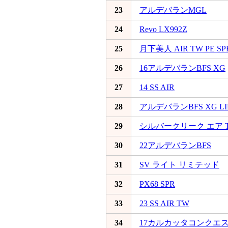
23
アルデバランMGL
24
Revo LX992Z
25
月下美人 AIR TW PE SP
26
16アルデバランBFS XG
27
14 SS AIR
28
アルデバランBFS XG LI
29
シルバークリーク エア 
30
22アルデバランBFS
31
SV ライト リミテッド
32
PX68 SPR
33
23 SS AIR TW
34
17カルカッタコンクエスト