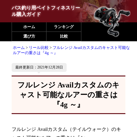
バス釣り用ベイトフィネスリー
ル購入ガイド
ホーム
ランキング
選び方
比較
ホーム
リール比較
フルレンジ Availカスタムのキャスト可能な
ルアーの重さは『4g ～』
最終更新日：2021年12月28日
フルレンジ Availカスタムのキ
ャスト可能なルアーの重さは
『4g ～』
フルレンジ Availカスタム（テイルウォーク）のキ