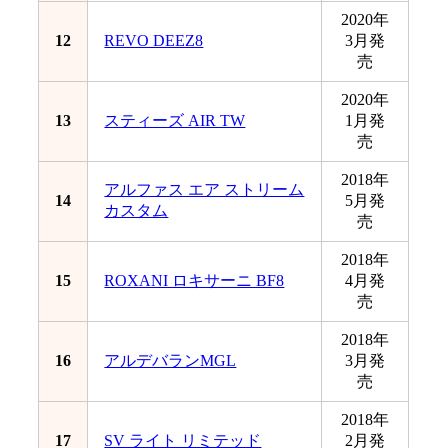
2020年
12
REVO DEEZ8
3月発
売
2020年
13
スティーズ AIR TW
1月発
売
2018年
アルファス エア ストリーム
14
5月発
カスタム
売
2018年
15
ROXANI ロキサーニ BF8
4月発
売
2018年
16
アルデバランMGL
3月発
売
2018年
17
SV ライト リミテッド
2月発