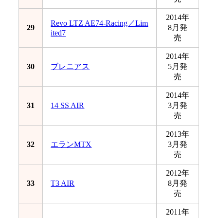
2014年
Revo LTZ AE74-Racing／Lim
29
8月発
ited7
売
2014年
30
ブレニアス
5月発
売
2014年
31
14 SS AIR
3月発
売
2013年
32
エランMTX
3月発
売
2012年
33
T3 AIR
8月発
売
2011年