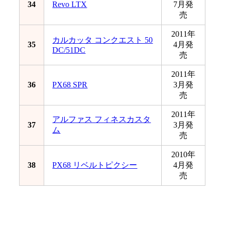
34
Revo LTX
7月発
売
2011年
カルカッタ コンクエスト 50
35
4月発
DC/51DC
売
2011年
36
PX68 SPR
3月発
売
2011年
アルファス フィネスカスタ
37
3月発
ム
売
2010年
38
PX68 リベルトピクシー
4月発
売