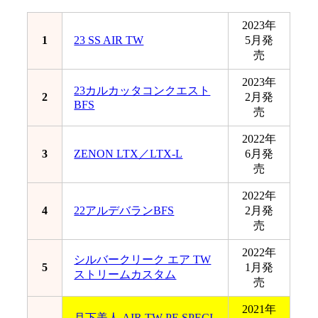
2023年
1
23 SS AIR TW
5月発
売
2023年
23カルカッタコンクエスト
2
2月発
BFS
売
2022年
3
ZENON LTX／LTX-L
6月発
売
2022年
4
22アルデバランBFS
2月発
売
2022年
シルバークリーク エア TW
5
1月発
ストリームカスタム
売
2021年
月下美人 AIR TW PE SPECI