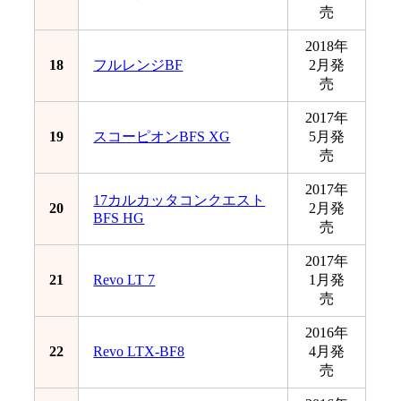
売
2018年
18
フルレンジBF
2月発
売
2017年
19
スコーピオンBFS XG
5月発
売
2017年
17カルカッタコンクエスト
20
2月発
BFS HG
売
2017年
21
Revo LT 7
1月発
売
2016年
22
Revo LTX-BF8
4月発
売