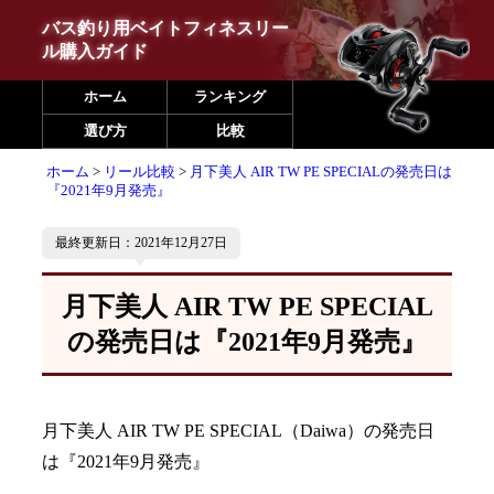
バス釣り用ベイトフィネスリー
ル購入ガイド
ホーム
ランキング
選び方
比較
ホーム
リール比較
月下美人 AIR TW PE SPECIALの発売日は
『2021年9月発売』
最終更新日：2021年12月27日
月下美人 AIR TW PE SPECIAL
の発売日は『2021年9月発売』
月下美人 AIR TW PE SPECIAL（Daiwa）の発売日
は『2021年9月発売』