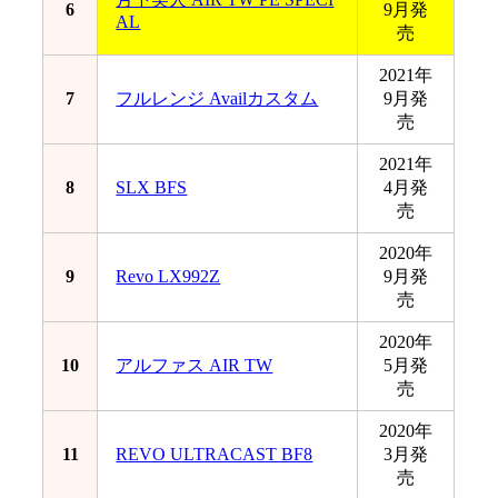
6
9月発
AL
売
2021年
7
フルレンジ Availカスタム
9月発
売
2021年
8
SLX BFS
4月発
売
2020年
9
Revo LX992Z
9月発
売
2020年
10
アルファス AIR TW
5月発
売
2020年
11
REVO ULTRACAST BF8
3月発
売