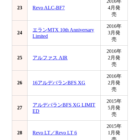
2016年
23
Revo ALC-BF7
4月発
売
2016年
エランMTX 10th Anniversary
24
3月発
Limited
売
2016年
25
アルファス AIR
2月発
売
2016年
26
16アルデバランBFS XG
2月発
売
2015年
アルデバランBFS XG LIMIT
27
5月発
ED
売
2015年
28
Revo LT／Revo LT 6
1月発
売