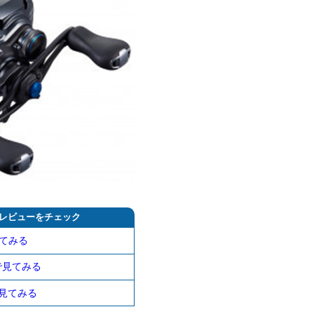
レビューをチェック
てみる
nで見てみる
!で見てみる