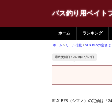
バス釣り用ベイト
ホーム
ランキング
ホーム
リール比較
SLX BFSの定価は
最終更新日：2021年12月27日
SLX BFS（シマノ）の定価は『24,