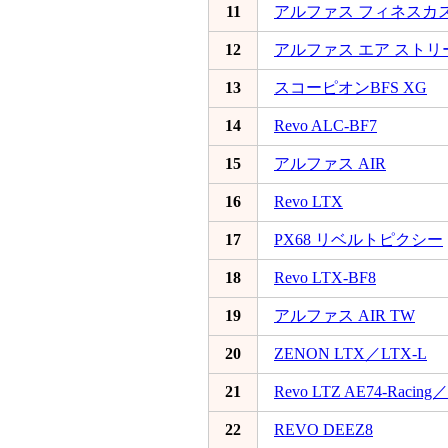
11
アルファス フィネスカ
12
アルファス エア スト
13
スコーピオンBFS XG
14
Revo ALC-BF7
15
アルファス AIR
16
Revo LTX
17
PX68 リベルトピクシー
18
Revo LTX-BF8
19
アルファス AIR TW
20
ZENON LTX／LTX-L
21
Revo LTZ AE74-Racing／
22
REVO DEEZ8