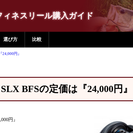
フィネスリール購入ガイド
選び方
比較
『24,000円』
SLX BFSの定価は『24,000円』
000円』