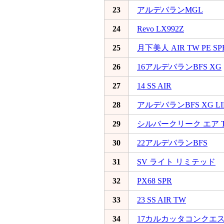
23
アルデバランMGL
24
Revo LX992Z
25
月下美人 AIR TW PE SP
26
16アルデバランBFS XG
27
14 SS AIR
28
アルデバランBFS XG LI
29
シルバークリーク エア 
30
22アルデバランBFS
31
SV ライト リミテッド
32
PX68 SPR
33
23 SS AIR TW
34
17カルカッタコンクエスト