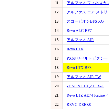
11
アルファス フィネスカ
12
アルファス エア スト
13
スコーピオンBFS XG
14
Revo ALC-BF7
15
アルファス AIR
16
Revo LTX
17
PX68 リベルトピクシー
18
Revo LTX-BF8
19
アルファス AIR TW
20
ZENON LTX／LTX-L
21
Revo LTZ AE74-Racing／
22
REVO DEEZ8