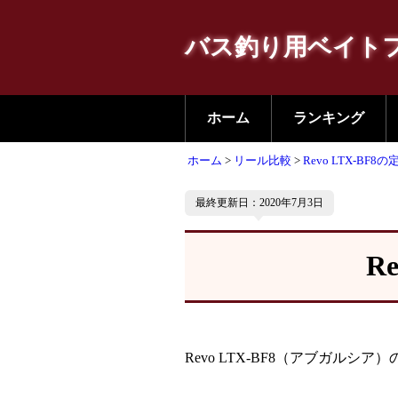
バス釣り用ベイト
ホーム
ランキング
ホーム
リール比較
Revo LTX-BF8
最終更新日：2020年7月3日
R
Revo LTX-BF8（アブガルシア）