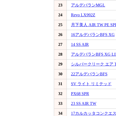
23
アルデバランMGL
24
Revo LX992Z
25
月下美人 AIR TW PE SP
26
16アルデバランBFS XG
27
14 SS AIR
28
アルデバランBFS XG LI
29
シルバークリーク エア 
30
22アルデバランBFS
31
SV ライト リミテッド
32
PX68 SPR
33
23 SS AIR TW
34
17カルカッタコンクエスト