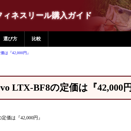
フィネスリール購入ガイド
選び方
比較
の定価は『42,000円』
evo LTX-BF8の定価は『42,000
の定価は『42,000円』