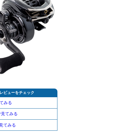
レビューをチェック
てみる
nで見てみる
!で見てみる